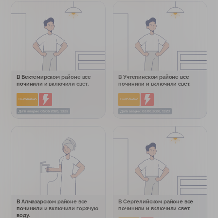
В Бектемирском районе все
В Учтепинском районе все
починили и включили свет.
починили и включили свет.
Выполнено
Выполнено
Дата аварии: 05.06.2026, 13:25
Дата аварии: 05.06.2026, 13:23
В Алмазарском районе все
В Сергелийском районе все
починили и включили горячую
починили и включили свет.
воду.