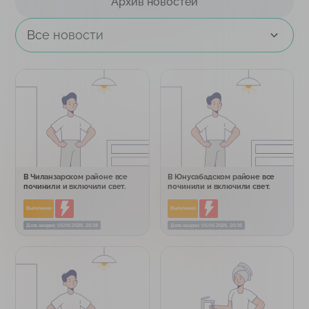
Архив новостей
Все новости
В Чиланзарском районе все
В Юнусабадском районе все
починили и включили свет.
починили и включили свет.
Выполнено
Выполнено
Дата аварии: 05.06.2026, 20:38
Дата аварии: 05.06.2026, 20:36