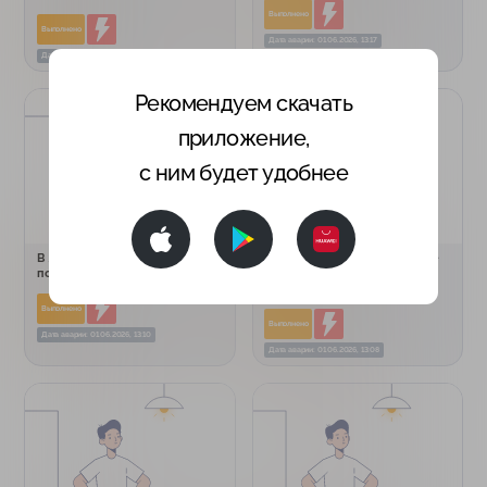
Выполнено
Выполнено
Дата аварии: 01.06.2026, 13:17
Дата аварии: 01.06.2026, 13:18
Рекомендуем скачать
приложение,
с ним будет удобнее
В Яккасарайском районе все
В Мирзо Улугбекском районе
починили и включили свет.
все починили и включили
горячую воду.
Выполнено
Выполнено
Дата аварии: 01.06.2026, 13:10
Дата аварии: 01.06.2026, 13:08