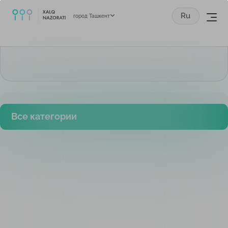
Ru
город Ташкент
Все категории