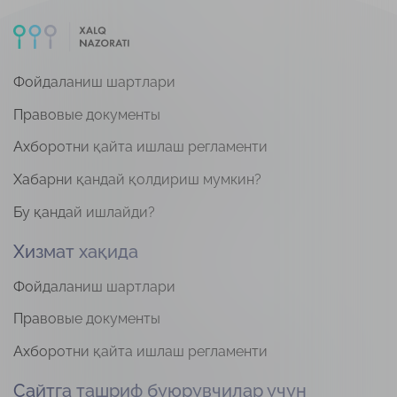
Фойдаланиш шартлари
Правовые документы
Ахборотни қайта ишлаш регламенти
Хабарни қандай қолдириш мумкин?
Бу қандай ишлайди?
Хизмат хақида
Фойдаланиш шартлари
Правовые документы
Ахборотни қайта ишлаш регламенти
Сайтга ташриф буюрувчилар учун